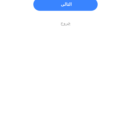
التالى
خروج