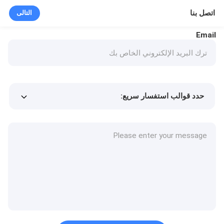
اتصل بنا
التالى
Email
حدد قوالب استفسار سريع:
Min.order quantity
سعر المنتج
المزيد من التفاصيل
طلب عينة