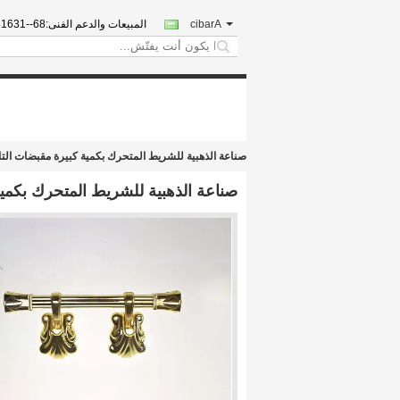
Arabic
المبيعات والدعم الفنى:
15838000
search
صناعة الذهبية للشريط المتحرك بكمية كبيرة مقبضات التابوت ا
صناعة الذهبية للشريط المتحرك بكمية كب