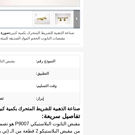
صناعة الذهبية للشريط المتحرك بكمية كبيرة
صورة ك
مقبضات التابوت الحجم المواد الصديقة للبيئة P9007
النموذج رقم:
مقبض التابوت
التطبيق:
وقت التسليم:
تص
إبراز:
صناعة الذهبية للشريط المتحرك بكمية كبيرة 
تفاصيل سريعة:
من مقبض البلاستيك
و 2 قطعة من الـ (تي بار)