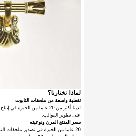
لماذا تختارنا؟
تغطية واسعة من ملحقات التابوت
لدينا أكثر من 20 عاما من الخب
على تطوير القوالب.
سعر المنتج المرن ونوعيته
20 عاما من الخبرة في تصدير ملحقات التابوت إلى جميع أنحاء العالم.