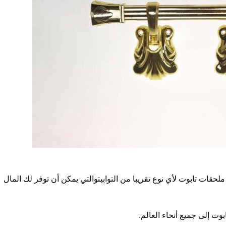
رة في إنتاج ملحقات تابوت لأي نوع تقريبا من التوابيتوالتي يمكن أن توفر لك المال