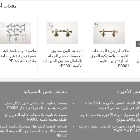
منتجات أ
دة
طلاء البرونزية المقبضات
الذهبية اللون صندوق
ملامح تابوت بلاستيكية
التابوت البلاستيكية الحرق
المقبضات حجم الجملة
فضية زخرفية غير سامة
ن
الجنازة تزيين التابوت
للأطفال صندوق الحيوانات
مادة بلاستيكية PP
P9001
الأليفة P9801*
عش الأجهزة
مقابض نعش بلاستيكية
زاماك المواد النعش الأجهزة ZA01 عالية
مقبضات تابوت بلاستيكي على شكل نصف
انة في لون النحاس العتيقة
قمر متينة مع سلك فولاذي داخل P9009
اع مصقول تابوت الأجهزة يتلاشى مقاوم
مقبضات تابوت بلاستيكية عالية التعزيز مع
ZA نموذج
طبقة معدنية ذهبية P9006
فة الوزن تجهيزات التابوت ، نعش زخرفة
صناعة الذهبية للشريط المتحرك بكمية كبيرة
ZA05 For End 
مقبضات التابوت الحجم المواد الصديقة للبيئة
P9007