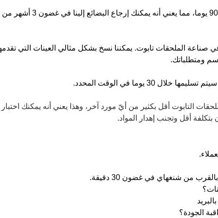
نحن نقدم خدمة إرجاع البضائع في غضون 90 يوما، مما يعني أنه يمكنك إرجاع البضائع إلينا في غضون 3 أشهر من
2 عاما من الخبرة في صناعة الملحقات تابوت. يمكننا نسخ بشكل مثالي العينات التي تقدمه
ل 30 يوما في الوقت المحدد.
لحقات التابوت أقل بكثير من أيّ مورد آخر، وهذا يعني أنه يمكنك اختبار
تكلفة أقل وتجنب إهدار المواد.
ملاء.
قرب من شنغهاي في غضون 30 دقيقة.
نات؟
البريد
بة الجودة؟