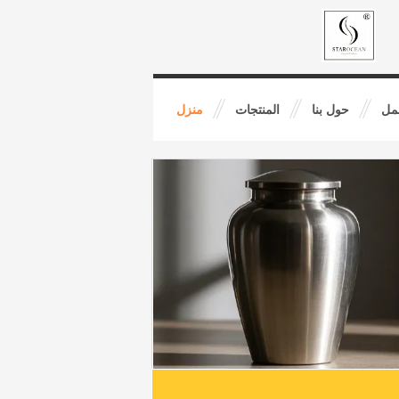
مل
حول بنا
المنتجات
منزل
جنازة ديكور الجرس