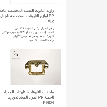
زاوية التابوت الفضية المخصصة مادة
PP لوازم التابوتات المخصصة للجناز
12#
رقم الطراز
: ركن التابوت 12# س
المواد
: إعادة تدوير PP أو ABS بقضيب فولاذي
اللون
: الفضة، يمكن تخصيص الألوان
وقت التسليم
: 30 يوما
ملحقات التابوتات التابوتات المعدات
الجملة PP المواد المعاد تدويرها
P9804