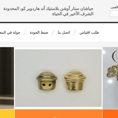
لفنى:
جياشان ستار أوشن بلاستيك آند هاردوير كو، المحدودة
الشرف الأخير في الحياة
طلب اقتباس
اتصل بنا
ضبط الجودة
جولة في المع
النعش الأجهزة