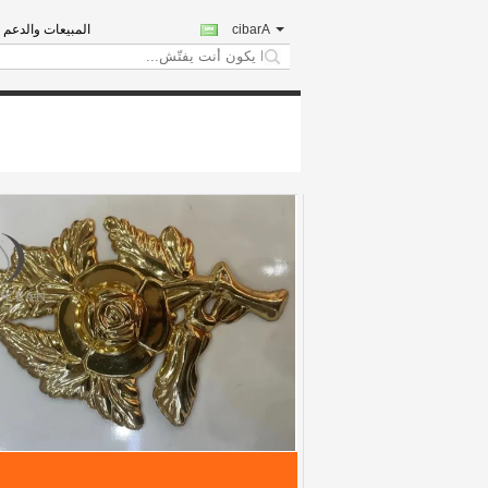
Arabic
المبيعات والدعم ا
search
اكسسوارات نعش