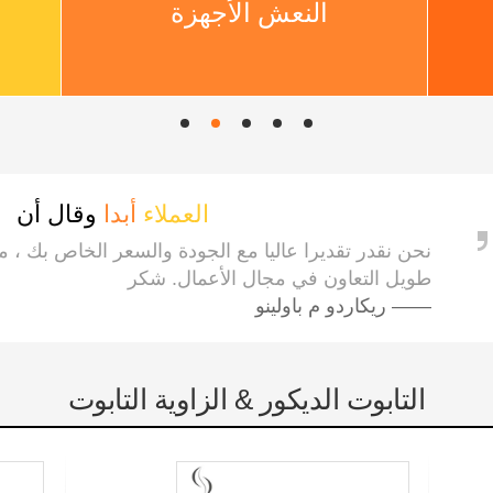
الصناديق الخشبية
العملاء
أبدا
وقال أن
نحن نقدر تقديرا عاليا مع الجودة والسعر الخاص بك ، 
طويل التعاون في مجال الأعمال. شكر
—— ريكاردو م باولينو
التابوت الديكور & الزاوية التابوت
الزاوية التابوت