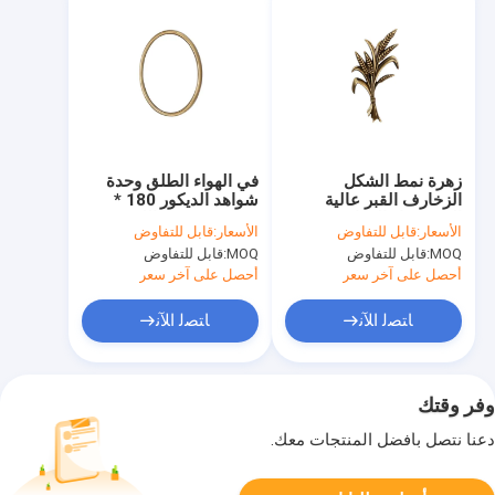
زهرة نمط الشكل
في الهواء الطلق وحدة
الزخارف القبر عالية
شواهد الديكور 180 *
القوة مواد النحاس
120mm حجم اللون
الأسعار:
قابل للتفاوض
الأسعار:
قابل للتفاوض
يتلاشى المقاومة
MOQ:
قابل للتفاوض
MOQ:
قابل للتفاوض
أحصل على آخر سعر
أحصل على آخر سعر
ﺎﺘﺼﻟ ﺍﻶﻧ
ﺎﺘﺼﻟ ﺍﻶﻧ
وفر وقتك
دعنا نتصل بأفضل المنتجات معك.