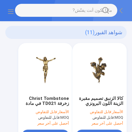
شواهد القبور
(11)
كالا الزنبق تصميم مقبرة
Christ Tombstone
الزينة اللون البرونزي
زخرفة TD021 في مادة
للشواهد القبر
النحاس 290 * 220mm
الأسعار:
قابل للتفاوض
الأسعار:
قابل للتفاوض
البعد
MOQ:
قابل للتفاوض
MOQ:
قابل للتفاوض
أحصل على آخر سعر
أحصل على آخر سعر