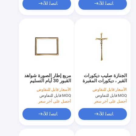
ﺎﺘﺼﻟ ﺍﻶﻧ
ﺎﺘﺼﻟ ﺍﻶﻧ
الجنازة صليب ديكورات
مربع إطار الصورة شواهد
القبر ، ديكورات المقبرة
القبور 30 ​​أيام التسليم
ستون خفيفة الوزن
السريع TD008
الأسعار:
قابل للتفاوض
الأسعار:
قابل للتفاوض
MOQ:
قابل للتفاوض
MOQ:
قابل للتفاوض
أحصل على آخر سعر
أحصل على آخر سعر
ﺎﺘﺼﻟ ﺍﻶﻧ
ﺎﺘﺼﻟ ﺍﻶﻧ