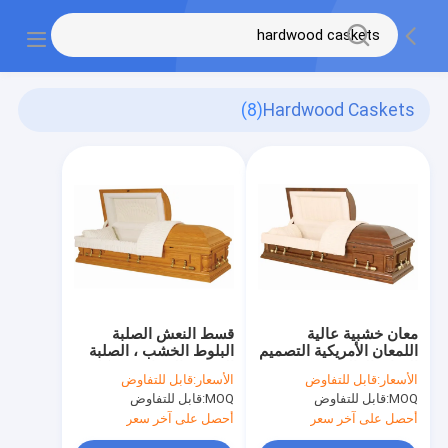
(8)
Hardwood Caskets
معان خشبية عالية
قسط النعش الصلبة
اللمعان الأمريكية التصميم
البلوط الخشب ، الصلبة
المتانة العالية SGS
الخشب الصناديق هيكل
الأسعار:
قابل للتفاوض
الأسعار:
قابل للتفاوض
مدمج صديقة للبيئة
MOQ:
قابل للتفاوض
MOQ:
قابل للتفاوض
أحصل على آخر سعر
أحصل على آخر سعر