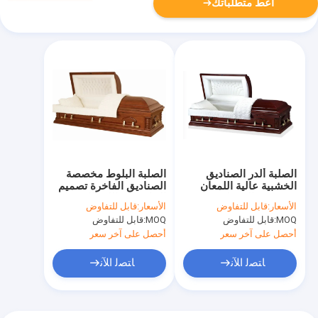
أعط متطلباتك
الصلبة ألدر الصناديق
الصلبة البلوط مخصصة
الخشبية عالية اللمعان
الصناديق الفاخرة تصميم
Sangria التشطيب
الديكور مع اللوز المخملية
الأسعار:
قابل للتفاوض
الأسعار:
قابل للتفاوض
مساحة كبيرة الداخلية
الداخلية
MOQ:
قابل للتفاوض
MOQ:
قابل للتفاوض
أحصل على آخر سعر
أحصل على آخر سعر
ﺎﺘﺼﻟ ﺍﻶﻧ
ﺎﺘﺼﻟ ﺍﻶﻧ