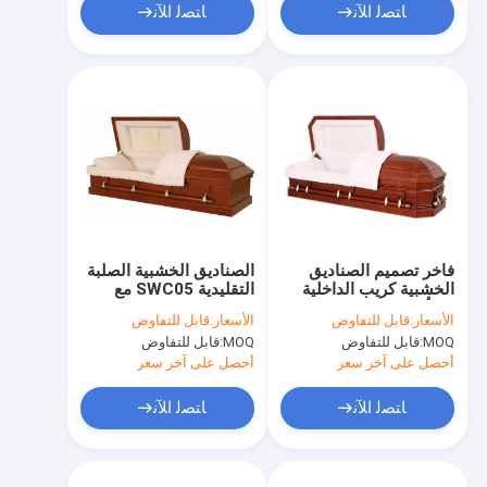
ﺎﺘﺼﻟ ﺍﻶﻧ
ﺎﺘﺼﻟ ﺍﻶﻧ
فاخر تصميم الصناديق
الصناديق الخشبية الصلبة
الخشبية كريب الداخلية
التقليدية SWC05 مع
30 أيام التسليم في
مقبض Zamak والداخلية
الأسعار:
قابل للتفاوض
الأسعار:
قابل للتفاوض
الوقت المحدد SGS
المخملية
MOQ:
قابل للتفاوض
MOQ:
قابل للتفاوض
أحصل على آخر سعر
أحصل على آخر سعر
ﺎﺘﺼﻟ ﺍﻶﻧ
ﺎﺘﺼﻟ ﺍﻶﻧ