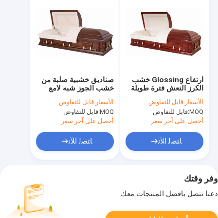
ارتفاع Glossing خشب
صناديق خشبية صلبة من
الكرز النعش فترة طويلة
خشب الجوز شبه لامع
للحياة نجمة الحرق
SWC10 مع اللوز
الأسعار:
قابل للتفاوض
الأسعار:
قابل للتفاوض
المخملية الداخلية
MOQ:
قابل للتفاوض
MOQ:
قابل للتفاوض
أحصل على آخر سعر
أحصل على آخر سعر
ﺎﺘﺼﻟ ﺍﻶﻧ
ﺎﺘﺼﻟ ﺍﻶﻧ
وفر وقتك
دعنا نتصل بأفضل المنتجات معك.