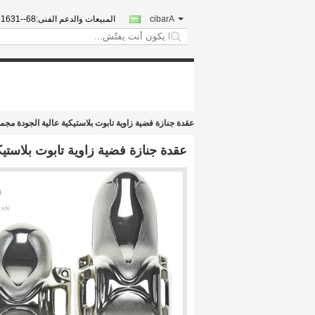
Arabic
المبيعات والدعم الفنى:
15838000
search
عقدة جنازة فضية زاوية تابوت بلاستيكية عالية الجودة مجموعة
عقدة جنازة فضية زاوية تابوت بلاستيكي