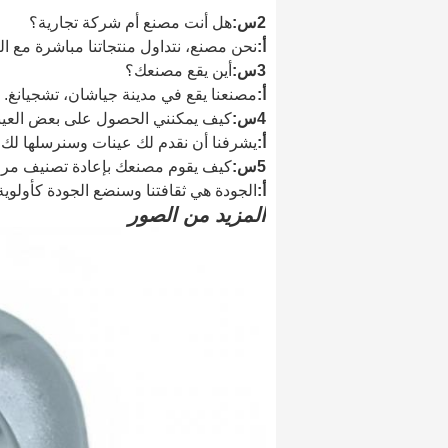
2س:
هل أنت مصنع أم شركة تجارية؟
أ:
نحن مصنع، نتداول منتجاتنا مباشرة مع الع
3س:
أين يقع مصنعك؟
أ:
مصنعنا يقع في مدينة جياشان، تشجيانغ. بال
4س:
كيف يمكنني الحصول على بعض العي
أ:
يشرفنا أن نقدم لك عينات وسنرسلها لك ب
5س:
كيف يقوم مصنعك بإعادة تصنيف مراق
أ:
الجودة هي ثقافتنا وسنضع الجودة كأولوية 
المزيد من الصور