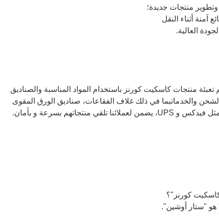
م تعبئة منتجات كاسكيت كورنز باستخدام المواد المناسبة والصناديق
لشحن والخدماتبما في ذلك غلاف الفقاعات، صناديق الورق المقوى
 منتجاتهم بسرعة و بأمان.
"كاسكيت كورنز"؟
 هو "ستار أوشين".