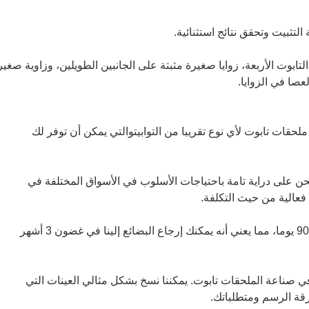
التثبيت وتحقق نتائج استثنائية.
 التابوت الأربعة، زوايا صغيرة مثبتة على الجانبين الطويلين، وزاوية صغير
عصا في الزوايا.
ة في إنتاج ملحقات تابوت لأي نوع تقريبا من التوابيتوالتي يمكن أن توفر لك
ن على دراية تامة باحتياجات الأسلوب في الأسواق المختلفة في
 فعالية من حيث التكلفة.
نحن نقدم خدمة إرجاع البضائع في غضون 90 يوما، مما يعني أنه يمكنك إرجاع البضائع إلينا في غضون 3 أشهر
2 عاما من الخبرة في صناعة الملحقات تابوت. يمكننا نسخ بشكل مثالي العينات التي