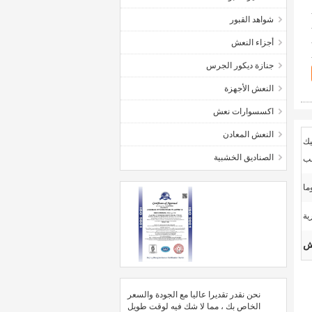
شواهد القبور
أجزاء النعش
جنازة ديكور الجرس
النعش الأجهزة
اكسسوارات نعش
النعش المعادن
استيك
الصناديق الخشبية
ب
ية
عش
نحن نقدر تقديرا عاليا مع الجودة والسعر
الخاص بك ، مما لا شك فيه لوقت طويل