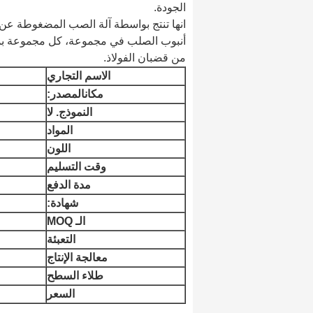
الجودة.
انها تنتج بواسطة آلة الصب المضغوطة عن 
من قضبان الفولاذ.
الاسم التجاري
مكان
المصدر:
النموذج. لا
المواد
اللون
وقت التسليم
مدة الدفع
شهادة:
الـ MOQ
التعبئة
معالجة الإنتاج
طلاء السطح
السعر