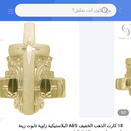
5
/
2
18 كارت الذهب الخفيف ABS البلاستيكية زاوية تابوت زينة