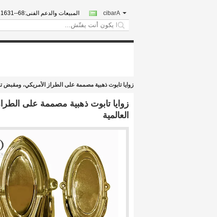
Arabic
المبيعات والدعم الفنى:
15838000
search
زوايا تابوت ذهبية مصممة على الطراز الأمريكي، ومقبض ت
زوايا تابوت ذهبية مصممة على الطرا
العالمية