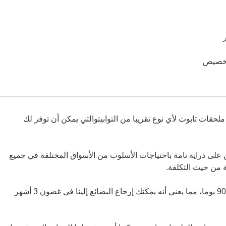
لتخصيص
ة في إنتاج ملحقات تابوت لأي نوع تقريبا من التوابيتوالتي يمكن أن توفر لك
 على دراية تامة باحتياجات الأسلوب من الأسواق المختلفة في جميع
ة من حيث التكلفة.
نحن نقدم خدمة إرجاع البضائع في غضون 90 يوما، مما يعني أنه يمكنك إرجاع البضائع إلينا في غضون 3 أشهر