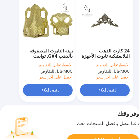
24 كارت الذهب
زينة التابوت المصفوفة
البلاستيكية تابوت الأجهزة
بالذهب 4#G, توابيت
الزخرفية المواد التابعة
توابيت و توابيت مخصصة
الأسعار:
قابل للتفاوض
الأسعار:
قابل للتفاوض
للجنازة PF07
MOQ:
قابل للتفاوض
MOQ:
قابل للتفاوض
أحصل على آخر سعر
أحصل على آخر سعر
ﺎﺘﺼﻟ ﺍﻶﻧ
ﺎﺘﺼﻟ ﺍﻶﻧ
وفر وقتك
دعنا نتصل بأفضل المنتجات معك.