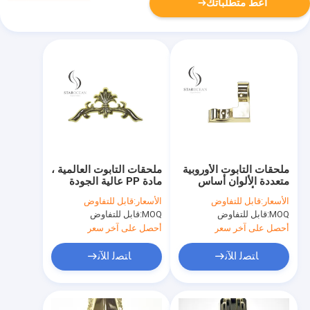
أعط متطلباتك
ملحقات التابوت الأوروبية
ملحقات التابوت العالمية ،
متعددة الألوان أساس
مادة PP عالية الجودة
التابوت/أقدام PP عالية
تصميم مخصص SGS
الأسعار:
قابل للتفاوض
الأسعار:
قابل للتفاوض
الجودة PF20
معتمد PF08
MOQ:
قابل للتفاوض
MOQ:
قابل للتفاوض
أحصل على آخر سعر
أحصل على آخر سعر
ﺎﺘﺼﻟ ﺍﻶﻧ
ﺎﺘﺼﻟ ﺍﻶﻧ