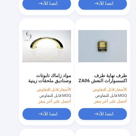
ﺎﺘﺼﻟ ﺍﻶﻧ
ﺎﺘﺼﻟ ﺍﻶﻧ
طرف نهاية طرف
مواد زاماك تابوتات
اكسسوارات النعش ZA06
وصناديق ملحقات زينية
تصفيح النحاس وتلميع
لامعة ZH004
الأسعار:
قابل للتفاوض
الأسعار:
قابل للتفاوض
عالية
MOQ:
قابل للتفاوض
MOQ:
قابل للتفاوض
أحصل على آخر سعر
أحصل على آخر سعر
ﺎﺘﺼﻟ ﺍﻶﻧ
ﺎﺘﺼﻟ ﺍﻶﻧ