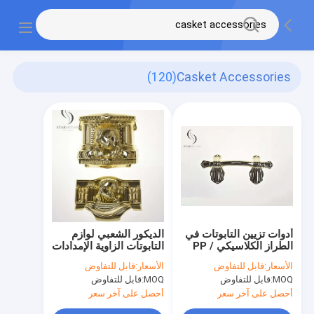
(120)
Casket Accessories
أدوات تزيين التابوتات في
الديكور الشعبي لوازم
الطراز الكلاسيكي PP /
التابوتات الزاوية الإمدادات
ABS P9004
في مجموعة تبدو جميلة
الأسعار:
قابل للتفاوض
الأسعار:
قابل للتفاوض
رقم 23#
MOQ:
قابل للتفاوض
MOQ:
قابل للتفاوض
أحصل على آخر سعر
أحصل على آخر سعر