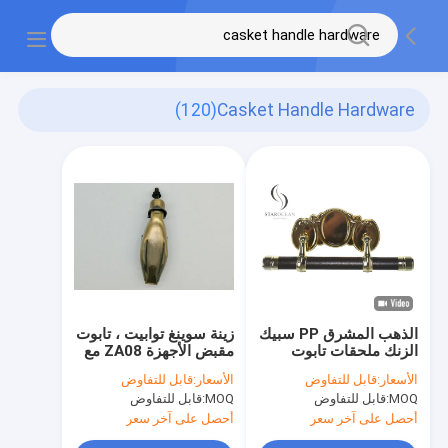
(120)
Casket Handle Hardware
الذهب المشرق PP سبيك
زينة سوينغ توابيت ، تابوت
الزنك ملحقات تابوت
مقبض الأجهزة ZA08 مع
ملحقات عقدة تابوت
برغي رود
الأسعار:
قابل للتفاوض
الأسعار:
قابل للتفاوض
الأجهزة SW-B
MOQ:
قابل للتفاوض
MOQ:
قابل للتفاوض
أحصل على آخر سعر
أحصل على آخر سعر