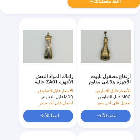
أعط متطلباتك
ارتفاع مصقول تابوت
زاماك المواد النعش
الأجهزة يتلاشى مقاوم
الأجهزة ZA01 عالية
المواد ZA02 نموذج
المتانة في لون النحاس
الأسعار:
قابل للتفاوض
الأسعار:
قابل للتفاوض
العتيقة
MOQ:
قابل للتفاوض
MOQ:
قابل للتفاوض
أحصل على آخر سعر
أحصل على آخر سعر
ﺎﺘﺼﻟ ﺍﻶﻧ
ﺎﺘﺼﻟ ﺍﻶﻧ