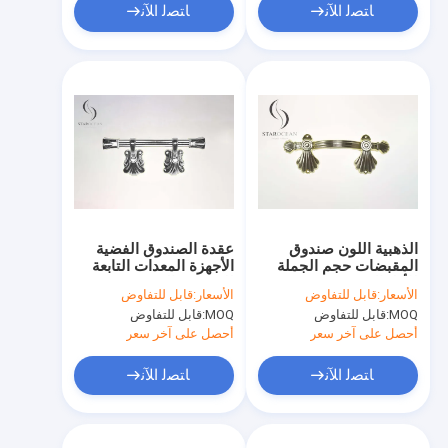
ﺎﺘﺼﻟ ﺍﻶﻧ
ﺎﺘﺼﻟ ﺍﻶﻧ
الذهبية اللون صندوق
عقدة الصندوق الفضية
المقبضات حجم الجملة
الأجهزة المعدات التابعة
للأطفال صندوق
للصندوق الموردين تصميم
الأسعار:
قابل للتفاوض
الأسعار:
قابل للتفاوض
الحيوانات الأليفة P9801*
دقيق P9007
MOQ:
قابل للتفاوض
MOQ:
قابل للتفاوض
أحصل على آخر سعر
أحصل على آخر سعر
ﺎﺘﺼﻟ ﺍﻶﻧ
ﺎﺘﺼﻟ ﺍﻶﻧ