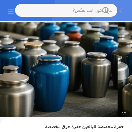
1
/
1
حفرة مخصصة للبالغين حفرة حرق مخصصة