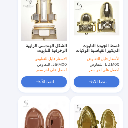
قسط الجودة التابوت
الشكل الهندسي الزاوية
الديكور القياسية الولايات
الزخرفية للتابوت
المتحدة الأمريكية تابوت
البلاستيكي الأسلوب
الأسعار:
قابل للتفاوض
الأسعار:
قابل للتفاوض
قرطاسية مقبض 5 #
الأمريكي مع القطب
MOQ:
قابل للتفاوض
MOQ:
قابل للتفاوض
المعدني 7 #
أحصل على آخر سعر
أحصل على آخر سعر
ﺎﺘﺼﻟ ﺍﻶﻧ
ﺎﺘﺼﻟ ﺍﻶﻧ
منزل
المنتجات
حول بنا