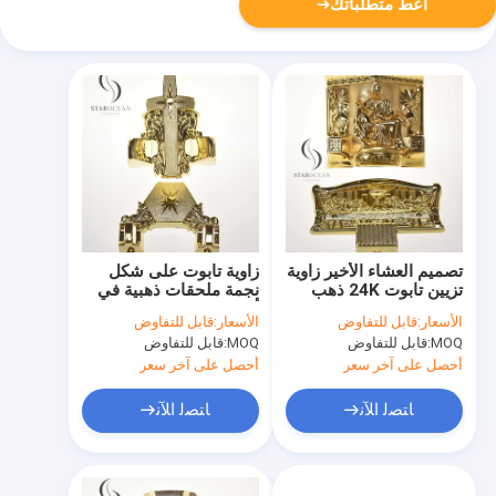
أعط متطلباتك
تصميم العشاء الأخير زاوية
زاوية تابوت على شكل
تزيين تابوت 24K ذهب
نجمة ملحقات ذهبية في
معدني غير سامة كرامة 9
ألوان اختيارية 12#
الأسعار:
قابل للتفاوض
الأسعار:
قابل للتفاوض
#
MOQ:
قابل للتفاوض
MOQ:
قابل للتفاوض
أحصل على آخر سعر
أحصل على آخر سعر
ﺎﺘﺼﻟ ﺍﻶﻧ
ﺎﺘﺼﻟ ﺍﻶﻧ