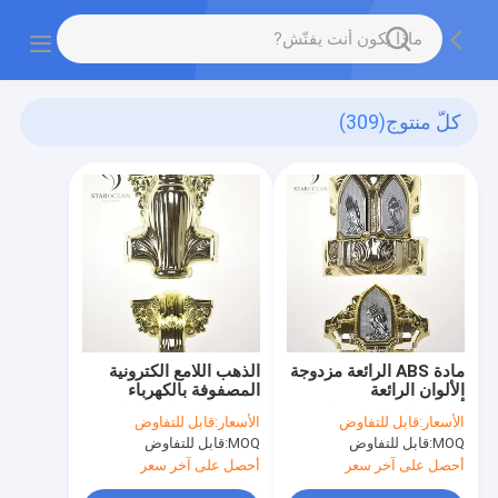
كلّ منتوج
(309)
مادة ABS الرائعة مزدوجة
الذهب اللامع الكترونية
الألوان الرائعة
المصفوفة بالكهرباء
أكسسوارات تزيين التابوت
البلاستيكية زاوية التابوت
الأسعار:
قابل للتفاوض
الأسعار:
قابل للتفاوض
الزخرفية مقبض 24#
MOQ:
قابل للتفاوض
MOQ:
قابل للتفاوض
أحصل على آخر سعر
أحصل على آخر سعر