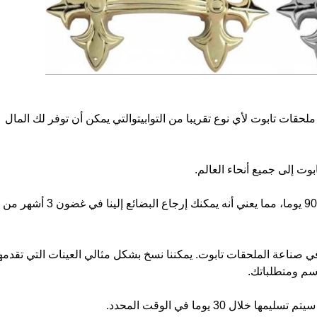
رة في إنتاج ملحقات تابوت لأي نوع تقريبا من التوابيتوالتي يمكن أن توفر لك المال
نحن نقدم خدمة إرجاع البضائع في غضون 90 يوما، مما يعني أنه يمكنك إرجاع البضائع إلينا في غضون 3 أشهر من
2 عاما من الخبرة في صناعة الملحقات تابوت. يمكننا نسخ بشكل مثالي العينات التي تقدمه
ل 30 يوما في الوقت المحدد.