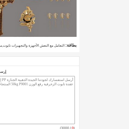
بطاقة:
التعامل مع النعش الأجهزة والتجهيزات تابوت
إرسا
/ 3000)
0
(