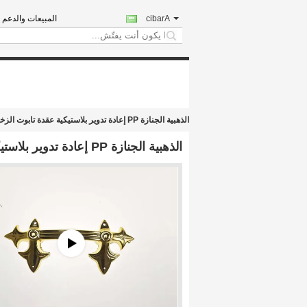
Arabic
المبيعات والدعم ا
search
الذهبية الجنازة PP إعادة تدوير بلاستيكية عقدة تابوت الزخرفية رفع الوزن 50kg P9001
الذهبية الجنازة PP إعادة تدوير بلاستيكية عقدة تابوت الزخرفية رفع الوزن 50kg P9001