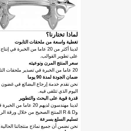
لماذا تختارنا؟
تغطية واسعة من ملحقات التابوت
لدينا أكثر من 20 عاما من الخب
على تطوير القوالب.
سعر المنتج المرن ونوعيته
20 عاما من الخبرة في تصدير ملحقات التابوت إلى جميع أنحاء العالم.
ضمان الجودة لمدة 90 يوما
اليوم الذي تتلقى فيه.
قدرة قوية على البحث والتطوير
لدينا مهندسون لديهم 0
وR & D المنتج الصحيح من خلال ورقة الرسم ومتطلباتك.
تسليم السلع بسرعة
نحن نضمن أن جميع نماذج منتجاتنا الحالية سيتم تسليمها خلا