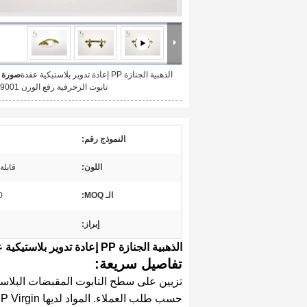
الذهبية الجنازة PP إعادة تدوير بلاستيكية عقدة
صورة ك
تابوت الزخرفية رفع الوزن 50kg P9001
النموذج رقم:
اللون:
قابل
الـ MOQ:
CS
إبراز:
الذهبية الجنازة PP إعادة تدوير بلاستيكية عقدة تابوت الزخرفية رفع الوزن 50kg P9001
تفاصيل سريعة:
تزيين على سطح التابوت المقبضات البلاستي