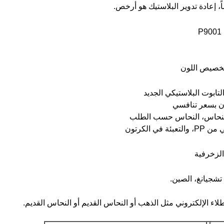
 تخصيص اللون
كون بسعر تنافسي
 الكرتون
الزخرفية
شجيانغ، الصين.
اء الإلكتروني مثل الذهب أو النحاس القديم أو النحاس القديم.