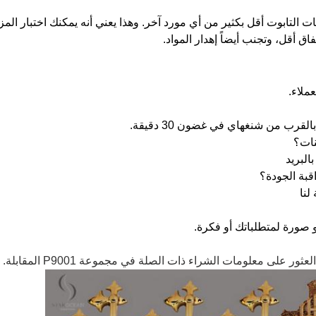
ات التابوت أقل بكثير من أي مورد آخر. وهذا يعني أنه يمكنك اختبار المز
ملاء.
قرب من شنغهاي في غضون 30 دقيقة.
نات؟
البريد
بة الجودة؟
لنا
 صورة لمتطلباتك أو فكرة.
ر على معلومات الشراء ذات الصلة في مجموعة P9001 المقابلة.