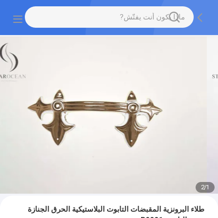
2
/
1
طلاء البرونزية المقبضات التابوت البلاستيكية الحرق الجنازة